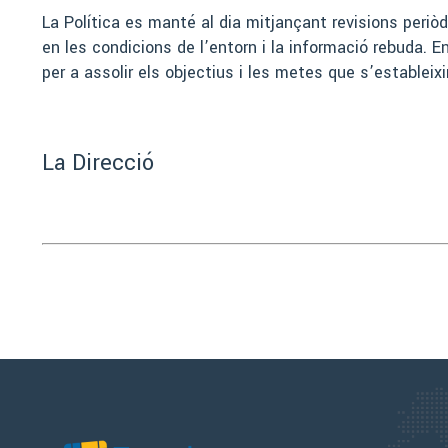
L
a Política es manté al dia mitjançant revisions periòd
en les condicions de l’entorn i la informació rebuda. 
per a assolir els objectius i les metes que s’establei
La Direcció