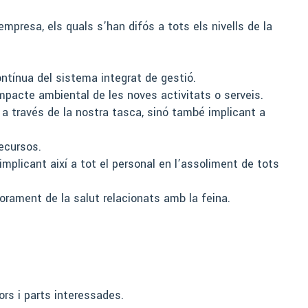
’empresa, els quals s’han difós a tots els nivells de la
ontínua del sistema integrat de gestió.
impacte ambiental de les noves activitats o serveis.
 a través de la nostra tasca, sinó també implicant a
recursos.
mplicant així a tot el personal en l’assoliment de tots
iorament de la salut relacionats amb la feina.
ors i parts interessades.