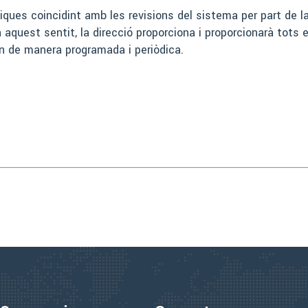
iques coincidint amb les revisions del sistema per part de l
En aquest sentit, la direcció proporciona i proporcionarà tot
xin de manera programada i periòdica.