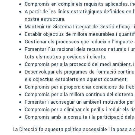
Compromís en complir els requisits aplicables, in
A partir de les línies estratègiques definides en l
nostra estructura.
Mantenir un Sistema Integrat de Gestió eficaç i 
Establir objectius de millora mesurables i quanti
Gestionar els processos que redueixin l’impacte 
Fomentar l’ús racional dels recursos naturals i u
tots els nostres proveïdors i clients.
Compromís per a la protecció del medi ambient, i
Desenvolupar els programes de formació contínua t
els objectius establerts en aquest document.
Compromís per a proporcionar condicions de trebal
Compromís per a la millora contínua del sistema 
Fomentar i aconseguir un ambient motivador per
Compromís per a eliminar els perills i reduir els ri
Compromís amb la consulta i la participació dels 
La Direcció fa aquesta política accessible i la posa a 