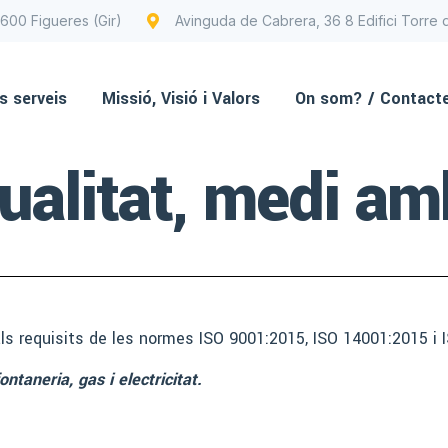
7600 Figueres (Gir)
Avinguda de Cabrera, 36 8 Edifici Torre
s serveis
Missió, Visió i Valors
On som? / Contact
qualitat, medi am
 requisits de les normes ISO 9001:2015, ISO 14001:2015 i 
fontaneria,
gas i electricitat.