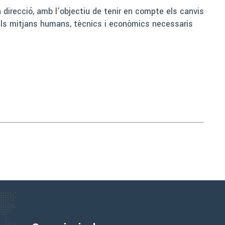
a direcció, amb l’objectiu de tenir en compte els canvis
s els mitjans humans, tècnics i econòmics necessaris