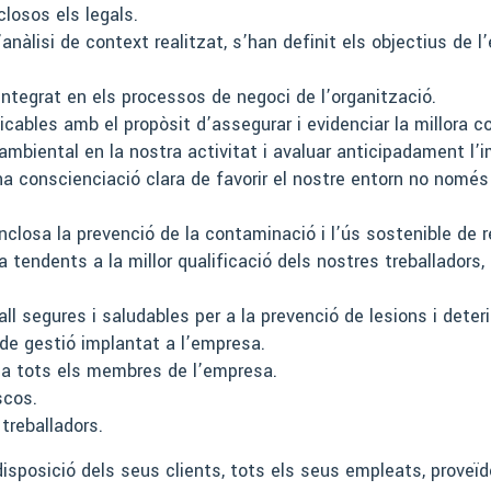
closos els legals.
’anàlisi de context realitzat, s’han definit els objectius de l
integrat en els processos de negoci de l’organització.
ficables amb el propòsit d’assegurar i evidenciar la millora c
ambiental en la nostra activitat i avaluar anticipadament l’
na conscienciació clara de favorir el nostre entorn no només
nclosa la prevenció de la contaminació i l’ús sostenible de 
endents a la millor qualificació dels nostres treballadors, i
l segures i saludables per a la prevenció de lesions i deter
de gestió implantat a l’empresa.
 a tots els membres de l’empresa.
scos.
treballadors.
disposició dels seus clients, tots els seus empleats, proveïd