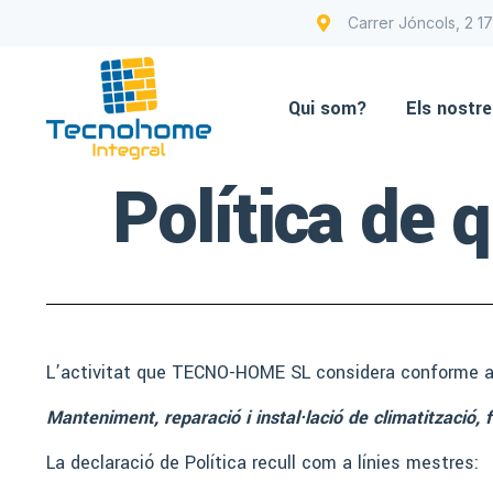
Carrer Jóncols, 2 1
Qui som?
Els nostre
Política de 
L’activitat que TECNO-HOME SL considera conforme als
Manteniment, reparació i instal·lació de climatització, 
La declaració de Política recull com a línies mestres: