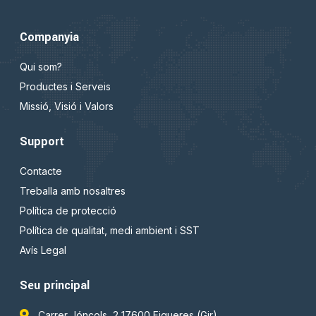
Companyia
Qui som?
Productes i Serveis
Missió, Visió i Valors
Support
Contacte
Treballa amb nosaltres
Política de protecció
Política de qualitat, medi ambient i SST
Avís Legal
Seu principal
Carrer Jóncols, 2 17600 Figueres (Gir)